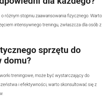
odpowiedni dla każdego?
 i o różnym stopniu zaawansowania fizycznego. Warto
zęciem intensywnego treningu, zwłaszcza dla osób z
stycznego sprzętu do
 w domu?
i worki treningowe, może być wystarczający do
zeństwa i efektywności, warto skonsultować się z
w.