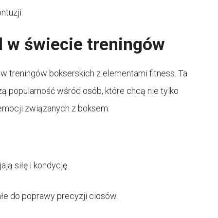
ntuzji.
d w świecie treningów
w treningów bokserskich z elementami fitness. Ta
 popularność wśród osób, które chcą nie tylko
emocji związanych z boksem.
ją siłę i kondycję.
łe do poprawy precyzji ciosów.