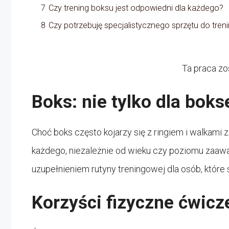
7
Czy trening boksu jest odpowiedni dla każdego?
8
Czy potrzebuję specjalistycznego sprzętu do tre
Ta praca zo
Boks: nie tylko dla bok
Choć boks często kojarzy się z ringiem i walkami
każdego, niezależnie od wieku czy poziomu zaa
uzupełnieniem rutyny treningowej dla osób, któr
Korzyści fizyczne ćwicz