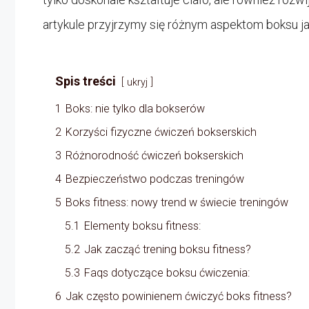
artykule przyjrzymy się różnym aspektom boksu jak
Spis treści
ukryj
1
Boks: nie tylko dla bokserów
2
Korzyści fizyczne ćwiczeń bokserskich
3
Różnorodność ćwiczeń bokserskich
4
Bezpieczeństwo podczas treningów
5
Boks fitness: nowy trend w świecie treningów
5.1
Elementy boksu fitness:
5.2
Jak zacząć trening boksu fitness?
5.3
Faqs dotyczące boksu ćwiczenia:
6
Jak często powinienem ćwiczyć boks fitness?