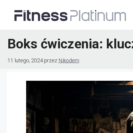
Przejdź
do
treści
Boks ćwiczenia: kluc
11 lutego, 2024
przez
Nikodem