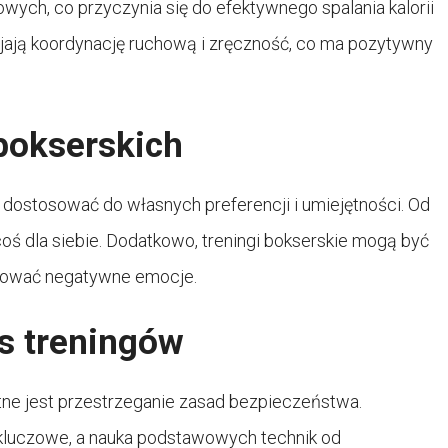
wych, co przyczynia się do efektywnego spalania kalorii
ijają koordynację ruchową i zręczność, co ma pozytywny
bokserskich
 dostosować do własnych preferencji i umiejętności. Od
coś dla siebie. Dodatkowo, treningi bokserskie mogą być
adować negatywne emocje.
s treningów
otne jest przestrzeganie zasad bezpieczeństwa.
 kluczowe, a nauka podstawowych technik od