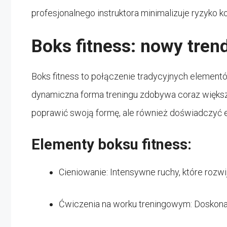
profesjonalnego instruktora minimalizuje ryzyko ko
Boks fitness: nowy tren
Boks fitness to połączenie tradycyjnych elementó
dynamiczna forma treningu zdobywa coraz większą
poprawić swoją formę, ale również doświadczyć 
Elementy boksu fitness:
Cieniowanie: Intensywne ruchy, które rozwija
Ćwiczenia na worku treningowym: Doskona