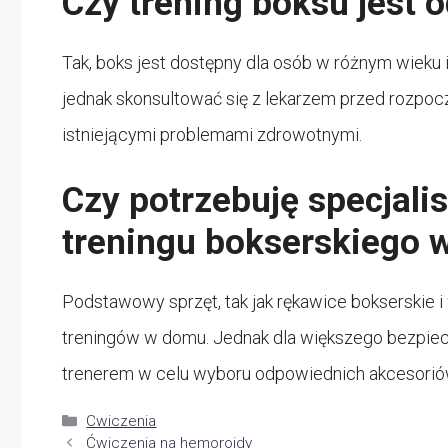
Czy trening boksu jest 
Tak, boks jest dostępny dla osób w różnym wieku
jednak skonsultować się z lekarzem przed rozpoc
istniejącymi problemami zdrowotnymi.
Czy potrzebuję specjali
treningu bokserskiego
Podstawowy sprzęt, tak jak rękawice bokserskie 
treningów w domu. Jednak dla większego bezpiec
trenerem w celu wyboru odpowiednich akcesorió
Kategorie
Cwiczenia
Ćwiczenia na hemoroidy