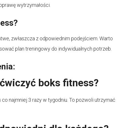
poprawę wytrzymałości.
ness?
łatwe, zwłaszcza z odpowiednim podejściem. Warto
sować plan treningowy do indywidualnych potrzeb.
nia:
ćwiczyć boks fitness?
s co najmniej 3 razy w tygodniu. To pozwoli utrzymać