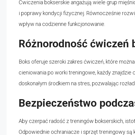
Ćwiczenia bokserskie angażują wiele grup mięśnio
i poprawy kondycji fizycznej. Równocześnie rozw
wpływ na codzienne funkcjonowanie.
Różnorodność ćwiczeń 
Boks oferuje szeroki zakres ćwiczeń, które można
cieniowania po worki treningowe, każdy znajdzie 
doskonałym środkiem na stres, pozwalając rozł
Bezpieczeństwo podcza
Aby czerpać radość z treningów bokserskich, ist
Odpowiednie ochraniacze i sprzęt treningowy są