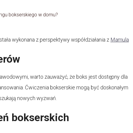
ningu bokserskiego w domu?
stała wykonana z perspektywy współdziałania z
Mamula
serów
 zawodowymi, warto zauważyć, że boks jest dostępny dla
wansowania. Ćwiczenia bokserskie mogą być doskonałym
e szukają nowych wyzwań.
eń bokserskich