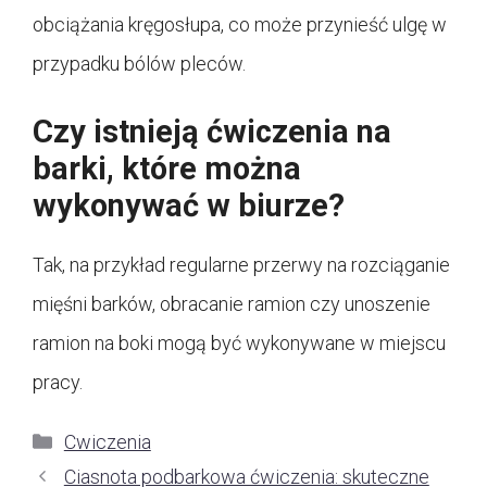
obciążania kręgosłupa, co może przynieść ulgę w
przypadku bólów pleców.
Czy istnieją ćwiczenia na
barki, które można
wykonywać w biurze?
Tak, na przykład regularne przerwy na rozciąganie
mięśni barków, obracanie ramion czy unoszenie
ramion na boki mogą być wykonywane w miejscu
pracy.
Kategorie
Cwiczenia
Ciasnota podbarkowa ćwiczenia: skuteczne