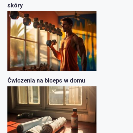
skóry
Ćwiczenia na biceps w domu