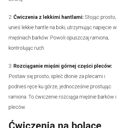
2.
Ćwiczenia z lekkimi hantlami:
Stojąc prosto,
unieś lekkie hantle na boki, utrzymując napięcie w
mięśniach barków. Powoli opuszczaj ramiona,
kontrolując ruch.
3.
Rozciąganie mięśni górnej części pleców:
Postaw się prosto, spleć dłonie za plecami i
podnieś ręce ku górze, jednocześnie prostując
ramiona. To ćwiczenie rozciąga mięśnie barków i
pleców.
Ćwiczenia na bolące