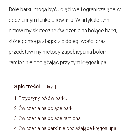
Bóle barku mogą być uciążliwe i ograniczające w
codziennym funkcjonowaniu. W artykule tym
omówimy skuteczne ćwiczenia na bolące barki,
które pomogą złagodzić dolegliwości oraz
przedstawimy metody zapobiegania bólom
ramion nie obciążając przy tym kręgosłupa.
Spis treści
ukryj
1
Przyczyny bólów barku
2
Ćwiczenia na bolące barki
3
Ćwiczenia na bolące ramiona
4
Ćwiczenia na barki nie obciążające kręgosłupa