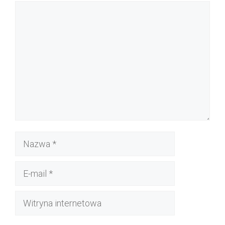
Komentarz
Nazwa
E-
mail
Witryna
internetowa