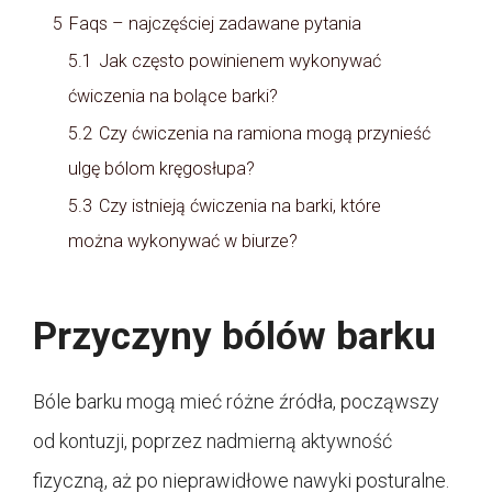
5
Faqs – najczęściej zadawane pytania
5.1
Jak często powinienem wykonywać
ćwiczenia na bolące barki?
5.2
Czy ćwiczenia na ramiona mogą przynieść
ulgę bólom kręgosłupa?
5.3
Czy istnieją ćwiczenia na barki, które
można wykonywać w biurze?
Przyczyny bólów barku
Bóle barku mogą mieć różne źródła, począwszy
od kontuzji, poprzez nadmierną aktywność
fizyczną, aż po nieprawidłowe nawyki posturalne.