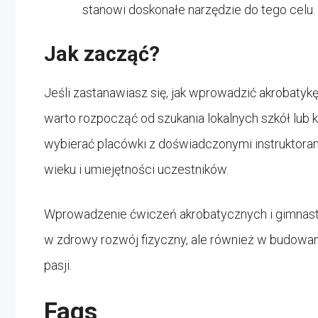
stanowi doskonałe narzędzie do tego celu.
Jak zacząć?
Jeśli zastanawiasz się, jak wprowadzić akrobatyk
warto rozpocząć od szukania lokalnych szkół lub k
wybierać placówki z doświadczonymi instruktoram
wieku i umiejętności uczestników.
Wprowadzenie ćwiczeń akrobatycznych i gimnastyki
w zdrowy rozwój fizyczny, ale również w budowani
pasji.
Faqs