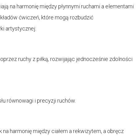
wiają na harmonię między płynnymi ruchami a elementami
ykładów ćwiczeń, które mogą rozbudzić
i artystycznej:
poprzez ruchy z piłką, rozwijając jednocześnie zdolności
łu równowagi i precyzji ruchów.
k na harmonię między ciałem a rekwizytem, a obręcz