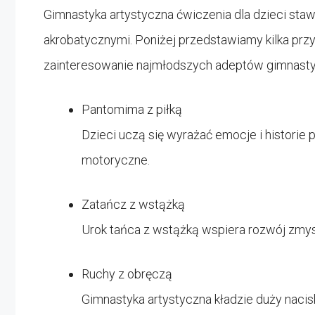
Gimnastyka artystyczna ćwiczenia dla dzieci sta
akrobatycznymi. Poniżej przedstawiamy kilka prz
zainteresowanie najmłodszych adeptów gimnastyk
Pantomima z piłką
Dzieci uczą się wyrażać emocje i historie 
motoryczne.
Zatańcz z wstążką
Urok tańca z wstążką wspiera rozwój zmys
Ruchy z obręczą
Gimnastyka artystyczna kładzie duży nacis