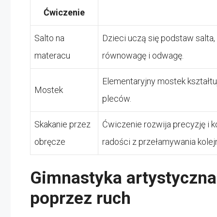
Ćwiczenie
Salto na
Dzieci uczą się podstaw salta
materacu
równowagę i odwagę.
Elementaryjny mostek kształtu
Mostek
pleców.
Skakanie przez
Ćwiczenie rozwija precyzję i 
obręcze
radości z przełamywania kole
Gimnastyka artystyczna 
poprzez ruch