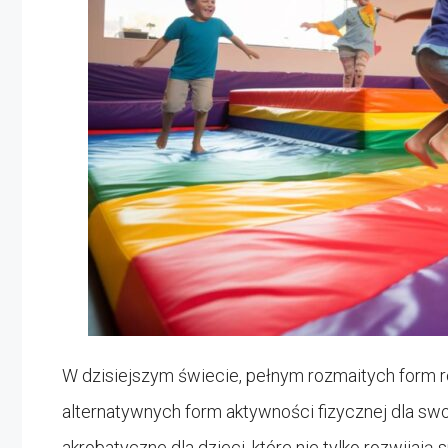
W dzisiejszym świecie, pełnym rozmaitych form r
alternatywnych form aktywności fizycznej dla swo
akrobatyczne dla dzieci, które nie tylko rozwijaj