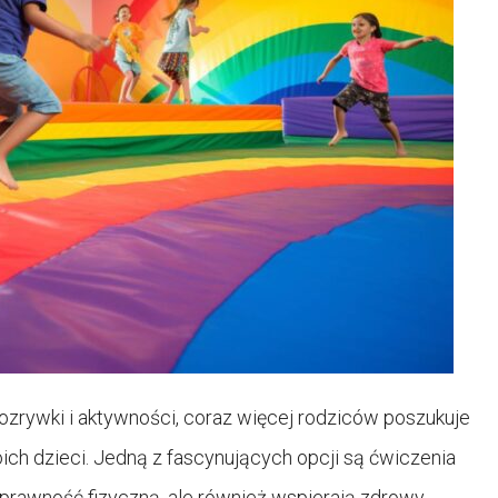
ozrywki i aktywności, coraz więcej rodziców poszukuje
ich dzieci. Jedną z fascynujących opcji są ćwiczenia
ą sprawność fizyczną, ale również wspierają zdrowy