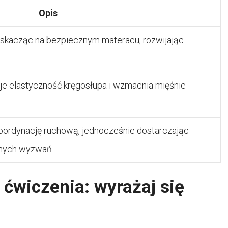
Opis
, skacząc na bezpiecznym materacu, rozwijając
je elastyczność kręgosłupa i wzmacnia mięśnie
koordynację ruchową, jednocześnie dostarczając
jnych wyzwań.
ćwiczenia: wyrażaj się