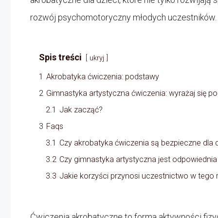
rozwój psychomotoryczny młodych uczestników.
Spis treści
ukryj
1
Akrobatyka ćwiczenia: podstawy
2
Gimnastyka artystyczna ćwiczenia: wyrażaj się p
2.1
Jak zacząć?
3
Faqs
3.1
Czy akrobatyka ćwiczenia są bezpieczne dla d
3.2
Czy gimnastyka artystyczna jest odpowiednia
3.3
Jakie korzyści przynosi uczestnictwo w tego 
Ćwiczenia akrobatyczne to forma aktywności fizycz