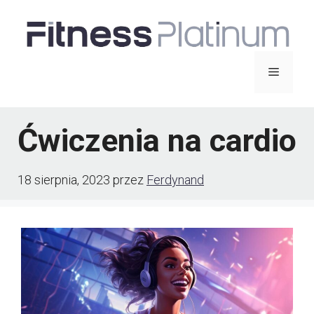
Przejdź
do
treści
Menu
Ćwiczenia na cardio
18 sierpnia, 2023
przez
Ferdynand