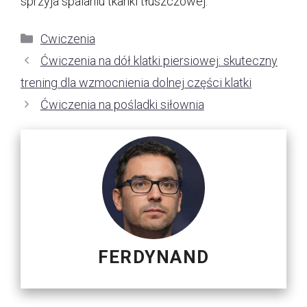
sprzyja spalaniu tkanki tłuszczowej.
Kategorie
Cwiczenia
Ćwiczenia na dół klatki piersiowej: skuteczny
trening dla wzmocnienia dolnej części klatki
Ćwiczenia na pośladki siłownia
FERDYNAND