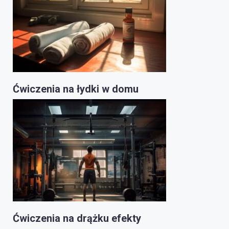
Ćwiczenia na łydki w domu
Ćwiczenia na drążku efekty