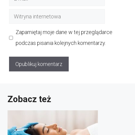
mail
Witryna
internetowa
Zapamiętaj moje dane w tej przeglądarce
podczas pisania kolejnych komentarzy.
Zobacz też