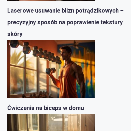
Laserowe usuwanie blizn potrądzikowych –
precyzyjny sposób na poprawienie tekstury
skóry
Ćwiczenia na biceps w domu