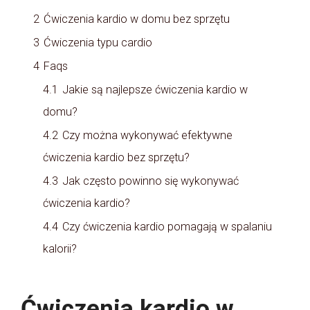
2
Ćwiczenia kardio w domu bez sprzętu
3
Ćwiczenia typu cardio
4
Faqs
4.1
Jakie są najlepsze ćwiczenia kardio w
domu?
4.2
Czy można wykonywać efektywne
ćwiczenia kardio bez sprzętu?
4.3
Jak często powinno się wykonywać
ćwiczenia kardio?
4.4
Czy ćwiczenia kardio pomagają w spalaniu
kalorii?
Ćwiczenia kardio w