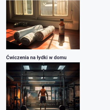
Ćwiczenia na łydki w domu