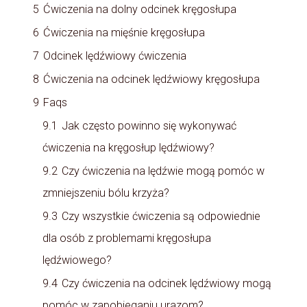
5
Ćwiczenia na dolny odcinek kręgosłupa
6
Ćwiczenia na mięśnie kręgosłupa
7
Odcinek lędźwiowy ćwiczenia
8
Ćwiczenia na odcinek lędźwiowy kręgosłupa
9
Faqs
9.1
Jak często powinno się wykonywać
ćwiczenia na kręgosłup lędźwiowy?
9.2
Czy ćwiczenia na lędźwie mogą pomóc w
zmniejszeniu bólu krzyża?
9.3
Czy wszystkie ćwiczenia są odpowiednie
dla osób z problemami kręgosłupa
lędźwiowego?
9.4
Czy ćwiczenia na odcinek lędźwiowy mogą
pomóc w zapobieganiu urazom?