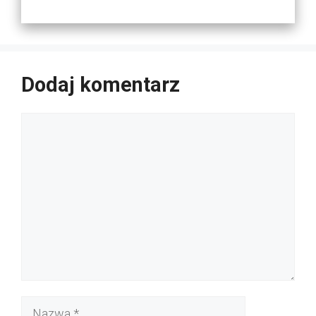
Dodaj komentarz
Komentarz
Nazwa