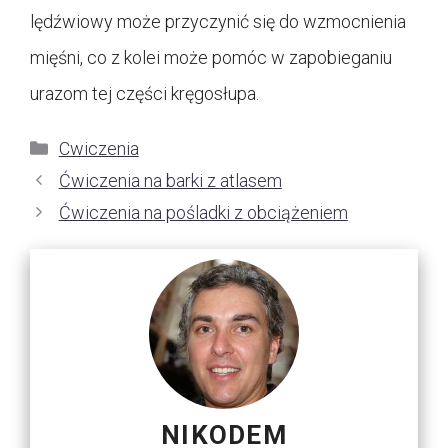
lędźwiowy może przyczynić się do wzmocnienia
mięśni, co z kolei może pomóc w zapobieganiu
urazom tej części kręgosłupa.
Kategorie
Cwiczenia
Ćwiczenia na barki z atlasem
Ćwiczenia na pośladki z obciążeniem
NIKODEM