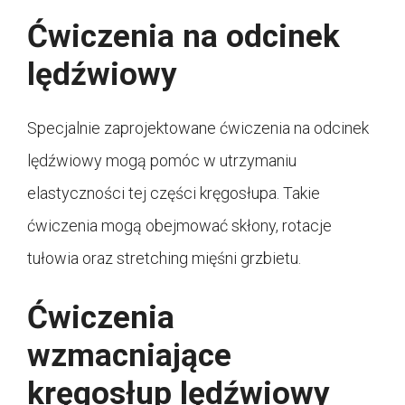
Ćwiczenia na odcinek
lędźwiowy
Specjalnie zaprojektowane ćwiczenia na odcinek
lędźwiowy mogą pomóc w utrzymaniu
elastyczności tej części kręgosłupa. Takie
ćwiczenia mogą obejmować skłony, rotacje
tułowia oraz stretching mięśni grzbietu.
Ćwiczenia
wzmacniające
kręgosłup lędźwiowy