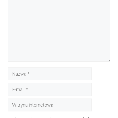
Komentarz
Nazwa
E-
mail
Witryna
internetowa