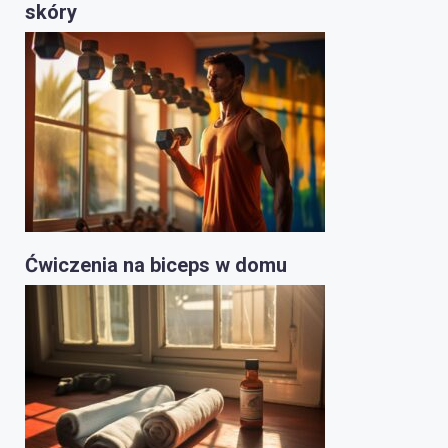
skóry
Ćwiczenia na biceps w domu