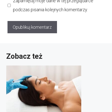
Zapamiętaj moje dane w tej przeglądarce
podczas pisania kolejnych komentarzy.
Zobacz też