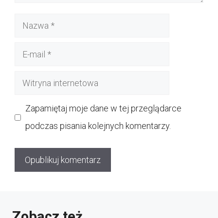
Nazwa
E-
mail
Witryna
internetowa
Zapamiętaj moje dane w tej przeglądarce
podczas pisania kolejnych komentarzy.
Zobacz też