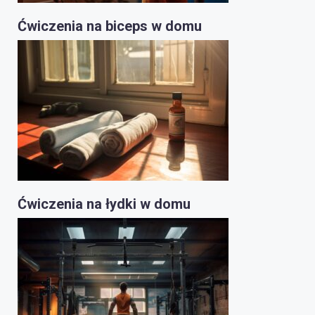
Ćwiczenia na biceps w domu
Ćwiczenia na łydki w domu