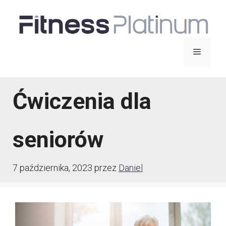
Przejdź
do
treści
Menu
Ćwiczenia dla
seniorów
7 października, 2023
przez
Daniel