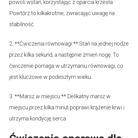
powoli wstań, korzystając z oparcia krzesła.
Powtórz to kilkakrotnie, zwracając uwagę na
stabilność.
2. **Ćwiczenia równowagi:** Stań na jednej nodze
przez kilka sekund, a następnie zmień nogę. To
ćwiczenie pomaga w utrzymaniu równowagi, co
jest kluczowe w podeszłym wieku.
3. **Marsz w miejscu:** Delikatny marsz w
miejscu przez kilka minut poprawi krążenie krwi i
utrzyma kondycję serca.