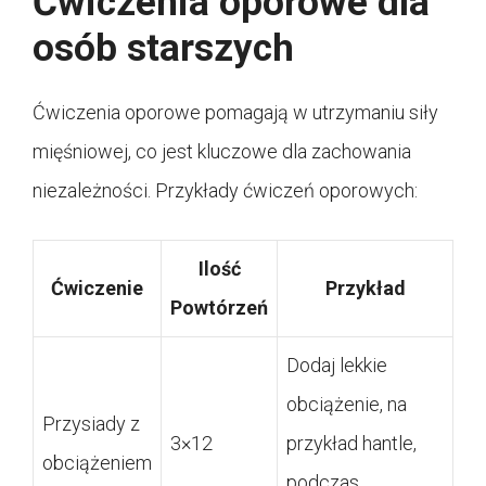
Ćwiczenia oporowe dla
osób starszych
Ćwiczenia oporowe pomagają w utrzymaniu siły
mięśniowej, co jest kluczowe dla zachowania
niezależności. Przykłady ćwiczeń oporowych:
Ilość
Ćwiczenie
Przykład
Powtórzeń
Dodaj lekkie
obciążenie, na
Przysiady z
3×12
przykład hantle,
obciążeniem
podczas