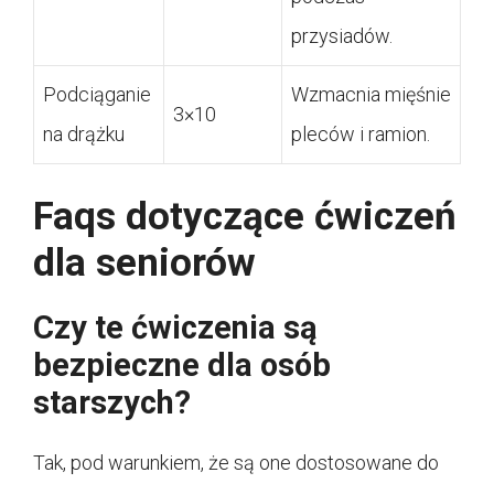
przysiadów.
Podciąganie
Wzmacnia mięśnie
3×10
na drążku
pleców i ramion.
Faqs dotyczące ćwiczeń
dla seniorów
Czy te ćwiczenia są
bezpieczne dla osób
starszych?
Tak, pod warunkiem, że są one dostosowane do