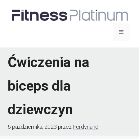
Przejdź
do
treści
Menu
Ćwiczenia na
biceps dla
dziewczyn
6 października, 2023
przez
Ferdynand