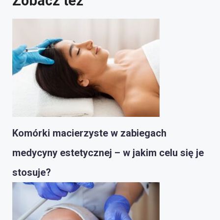
Zobacz też
Komórki macierzyste w zabiegach
medycyny estetycznej – w jakim celu się je
stosuje?