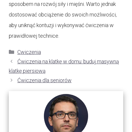
sposobem na rozwój siły i mięśni. Warto jednak
dostosować obciążenie do swoich możliwości,
aby uniknąć kontuzji i wykonywać ćwiczenia w
prawidłowej technice.
Kategorie
Cwiczenia
Ćwiczenia na klatkę w domu: buduj masywną
klatkę piersiową
Ćwiczenia dla seniorów