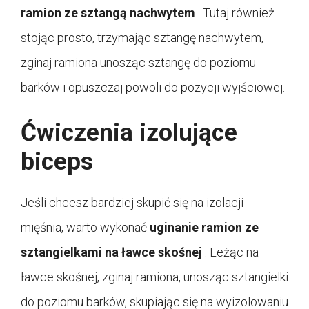
ramion ze sztangą nachwytem
. Tutaj również
stojąc prosto, trzymając sztangę nachwytem,
zginaj ramiona unosząc sztangę do poziomu
barków i opuszczaj powoli do pozycji wyjściowej.
Ćwiczenia izolujące
biceps
Jeśli chcesz bardziej skupić się na izolacji
mięśnia, warto wykonać
uginanie ramion ze
sztangielkami na ławce skośnej
. Leżąc na
ławce skośnej, zginaj ramiona, unosząc sztangielki
do poziomu barków, skupiając się na wyizolowaniu