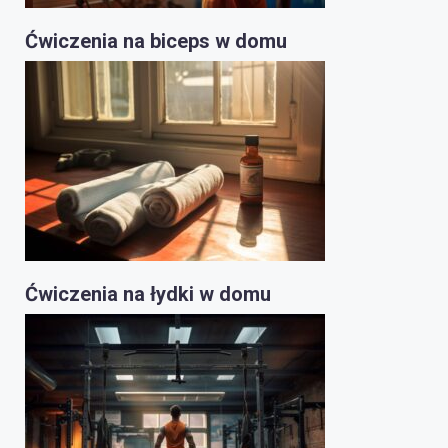
Ćwiczenia na biceps w domu
Ćwiczenia na łydki w domu